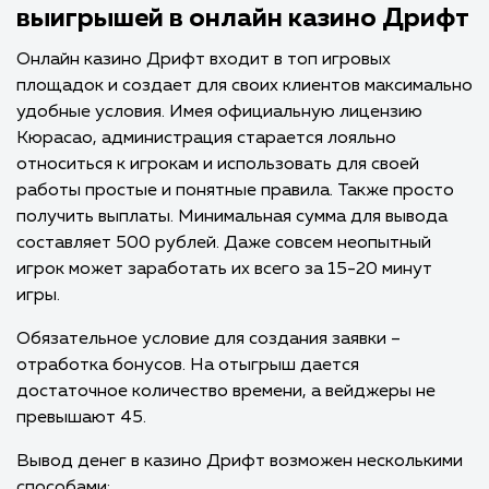
выигрышей в онлайн казино Дрифт
Онлайн казино Дрифт входит в топ игровых
площадок и создает для своих клиентов максимально
удобные условия. Имея официальную лицензию
Кюрасао, администрация старается лояльно
относиться к игрокам и использовать для своей
работы простые и понятные правила. Также просто
получить выплаты. Минимальная сумма для вывода
составляет 500 рублей. Даже совсем неопытный
игрок может заработать их всего за 15-20 минут
игры.
Обязательное условие для создания заявки –
отработка бонусов. На отыгрыш дается
достаточное количество времени, а вейджеры не
превышают 45.
Вывод денег в казино Дрифт возможен несколькими
способами: