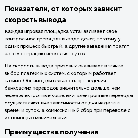
Показатели, от которых зависит
скорость вывода
Каждая игровая площадка устанавливает свое
контрольное время для вывода денег, поэтому у
одних процесс быстрый, а другие заведения тратят
на эту операцию несколько суток.
На скорость вывода призовых оказывает влияние
выбор платежных систем, с которым работает
казино. Обычно длительность проведения
банковских переводов значительно дольше, чем
через электронные кошельки. Электронные переводы
осуществляют вне зависимости от дня недели и
времени суток, а комиссионный сбор при переводе с
их помощью минимальный.
Преимущества получения