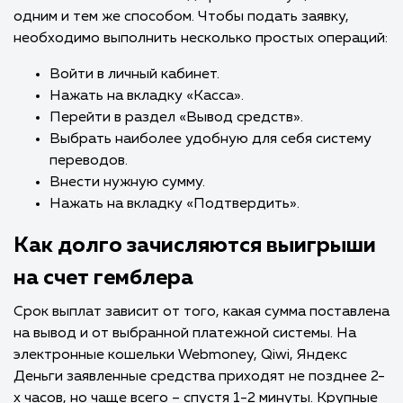
одним и тем же способом. Чтобы подать заявку,
необходимо выполнить несколько простых операций:
Войти в личный кабинет.
Нажать на вкладку «Касса».
Перейти в раздел «Вывод средств».
Выбрать наиболее удобную для себя систему
переводов.
Внести нужную сумму.
Нажать на вкладку «Подтвердить».
Как долго зачисляются выигрыши
на счет гемблера
Срок выплат зависит от того, какая сумма поставлена
на вывод и от выбранной платежной системы. На
электронные кошельки Webmoney, Qiwi, Яндекс
Деньги заявленные средства приходят не позднее 2-
х часов, но чаще всего – спустя 1-2 минуты. Крупные