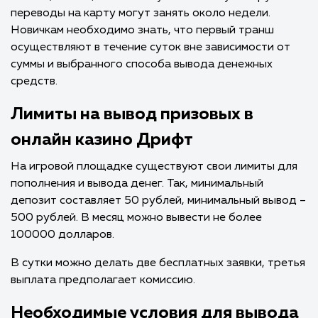
переводы на карту могут занять около недели.
Новичкам необходимо знать, что первый транш
осуществляют в течение суток вне зависимости от
суммы и выбранного способа вывода денежных
средств.
Лимиты на вывод призовых в
онлайн казино Дрифт
На игровой площадке существуют свои лимиты для
пополнения и вывода денег. Так, минимальный
депозит составляет 50 рублей, минимальный вывод –
500 рублей. В месяц можно вывести не более
100000 долларов.
В сутки можно делать две бесплатных заявки, третья
выплата предполагает комиссию.
Необходимые условия для вывода