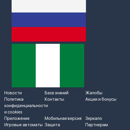
Новости
База знаний
Жалобы
Политика
Контакты
Акции и бонусы
конфиденциальности
и cookies
Приложение
Мобильная версия
Зеркало
Игровые автоматы
Защита
Партнерам