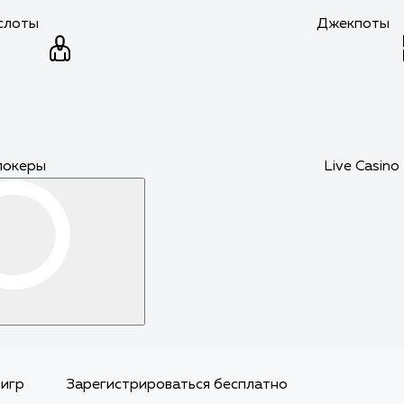
слоты
Джекпоты
покеры
Live Casino
 игр
Зарегистрироваться бесплатно