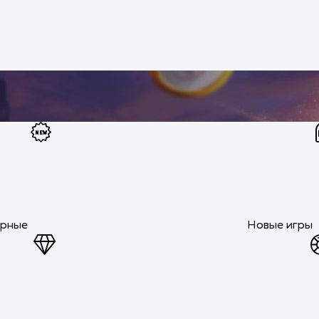
ярные
Новые игры