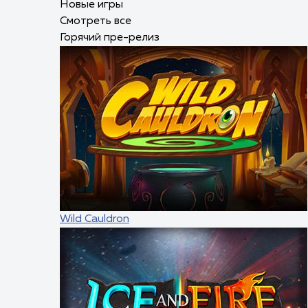
Новые игры
Cмотреть все
Горячий пре-релиз
Wild Cauldron