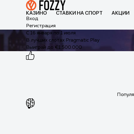
КАЗИНО
СТАВКИ НА СПОРТ
АКЦИИ
Вход
Регистрация
C 16 января по 1 июля
В лучших слотах Pragmatic Play
Выиграй до €1.500.000
Попул